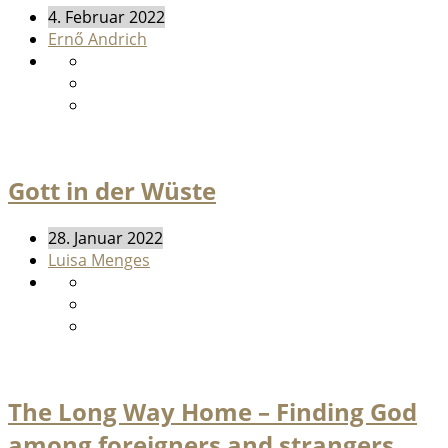
4. Februar 2022
Ernő Andrich
Gott in der Wüste
28. Januar 2022
Luisa Menges
The Long Way Home – Finding God
among foreigners and strangers