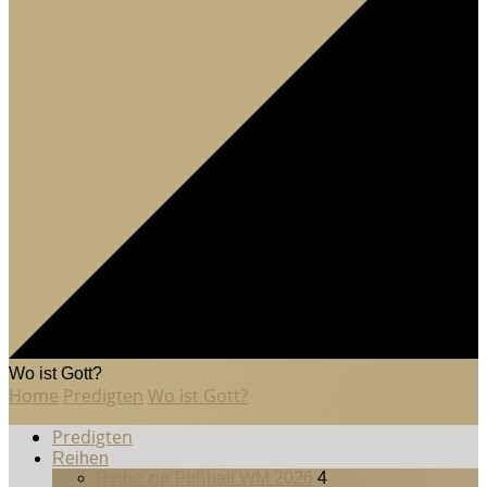
Wo ist Gott?
Home
Predigten
Wo ist Gott?
Predigten
Reihen
Reihe zur Fußball WM 2026
4