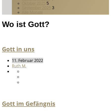
Oktober 2025
5
September 2025
3
Alle Monate
Wo ist Gott?
Gott in uns
11. Februar 2022
Ruth M.
Gott im Gefängnis