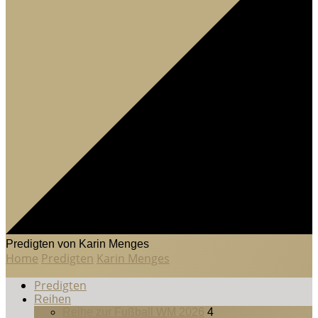
Predigten von Karin Menges
Home
Predigten
Karin Menges
Predigten
Reihen
Reihe zur Fußball WM 2026
4