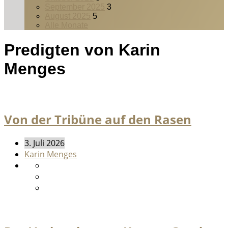
September 2025
3
August 2025
5
Alle Monate
Predigten von Karin
Menges
Von der Tribüne auf den Rasen
3. Juli 2026
Karin Menges