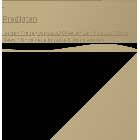
Predigten
Letzten Freitag verpasst? Oder einfach Lust auf "Good
News"? Finde neue Impulse & Inspirationen.