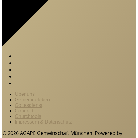
Über uns
Gemeindeleben
Gottesdienst
Connect
Churchtools
Impressum & Datenschutz
© 2026 AGAPE Gemeinschaft München. Powered by