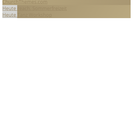
ChurchThemes.com
Heute
reach. Sommerfreizeit
Heute
Tanz Workshop