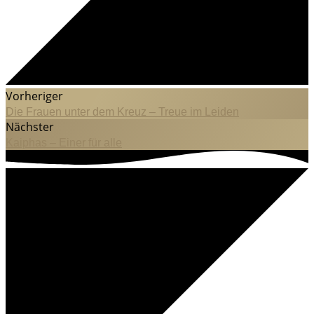
Vorheriger
Die Frauen unter dem Kreuz – Treue im Leiden
Nächster
Kaiphas – Einer für alle