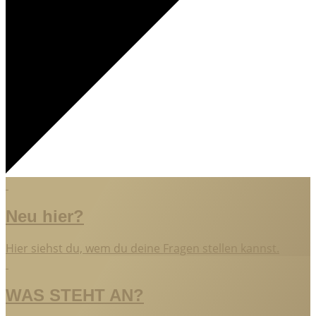
Neu hier?
Hier siehst du, wem du deine Fragen stellen kannst.
WAS STEHT AN?