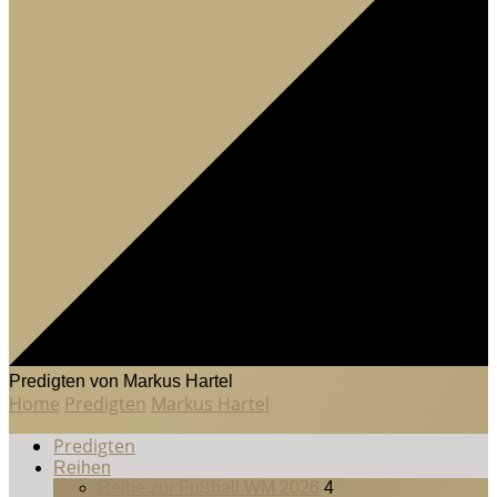
Predigten von Markus Hartel
Home
Predigten
Markus Hartel
Predigten
Reihen
Reihe zur Fußball WM 2026
4