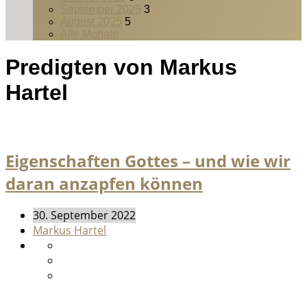
September 2025
3
August 2025
5
Alle Monate
Predigten von Markus
Hartel
Eigenschaften Gottes – und wie wir
daran anzapfen können
30. September 2022
Markus Hartel