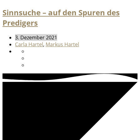
Sinnsuche – auf den Spuren des
Predigers
3. Dezember 2021
Carla Hartel
,
Markus Hartel