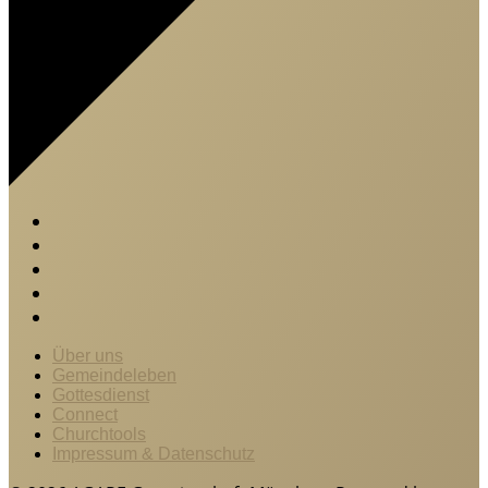
Über uns
Gemeindeleben
Gottesdienst
Connect
Churchtools
Impressum & Datenschutz