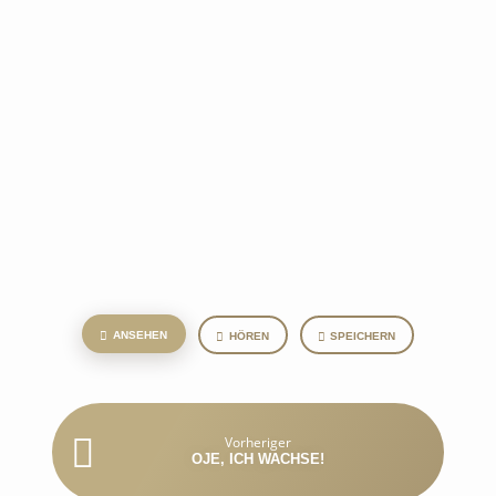
ANSEHEN
HÖREN
SPEICHERN
Vorheriger
OJE, ICH WACHSE!