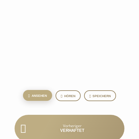
ANSEHEN
HÖREN
SPEICHERN
Vorheriger
VERHAFTET