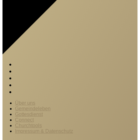
Über uns
Gemeindeleben
Gottesdienst
Connect
Churchtools
Impressum & Datenschutz