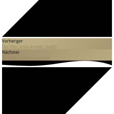
Vorheriger
Der Herr Jesus kommt – bald?
Nächster
Mit Gott zur Ruhe kommen