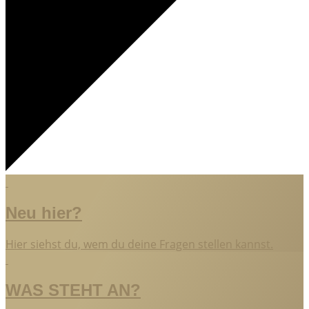
Neu hier?
Hier siehst du, wem du deine Fragen stellen kannst.
WAS STEHT AN?