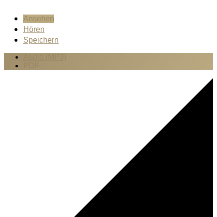
Ansehen
Hören
Speichern
Audio (MP3)
PDF