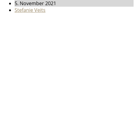
5. November 2021
Stefanie Veits