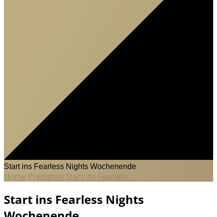
Start ins Fearless Nights Wochenende
Home
Predigten
Start ins Fearless…
Start ins Fearless Nights
Wochenende