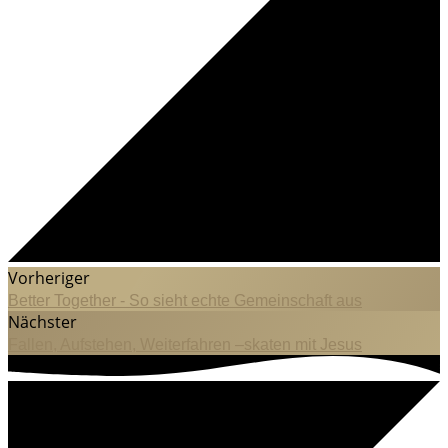
Vorheriger
Better Together - So sieht echte Gemeinschaft aus
Nächster
Fallen, Aufstehen, Weiterfahren –skaten mit Jesus