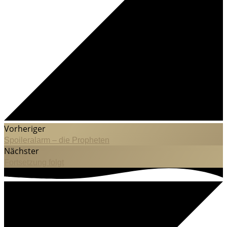
Vorheriger
Spoileralarm – die Propheten
Nächster
Fortsetzung folgt