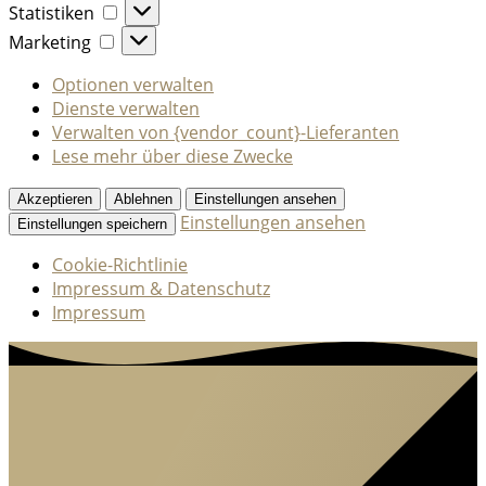
Statistiken
Statistiken
Marketing
Marketing
Optionen verwalten
Dienste verwalten
Verwalten von {vendor_count}-Lieferanten
Lese mehr über diese Zwecke
Akzeptieren
Ablehnen
Einstellungen ansehen
Einstellungen ansehen
Einstellungen speichern
Cookie-Richtlinie
Impressum & Datenschutz
Impressum