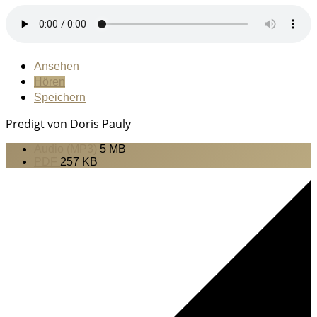
Ansehen
Hören
Speichern
Predigt von Doris Pauly
Audio (MP3)
5 MB
PDF
257 KB