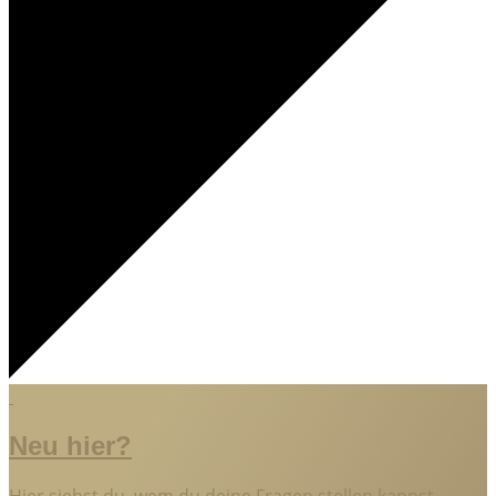
Neu hier?
Hier siehst du, wem du deine Fragen stellen kannst.