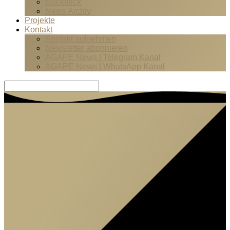
Rückblick
News Archiv
Projekte
Kontakt
Kontakt aufnehmen
Newsletter abonnieren
AGAPE News | Telegram Kanal
AGAPE News | WhatsApp Kanal
Suche