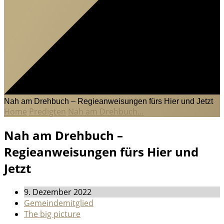
Nah am Drehbuch – Regieanweisungen fürs Hier und Jetzt
Home
Predigten
Nah am Drehbuch…
Nah am Drehbuch –
Regieanweisungen fürs Hier und
Jetzt
9. Dezember 2022
Gemeindemitglied
The big picture