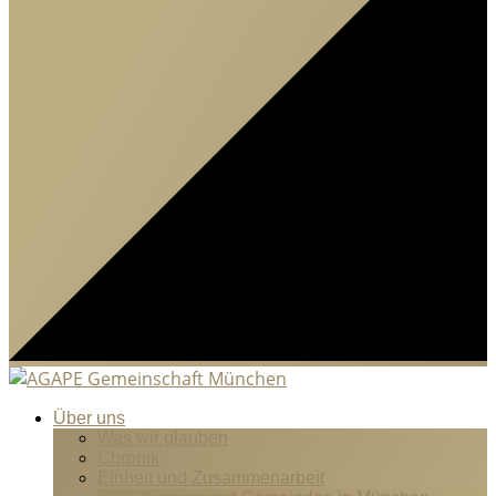
Über uns
Was wir glauben
Chronik
Einheit und Zusammenarbeit