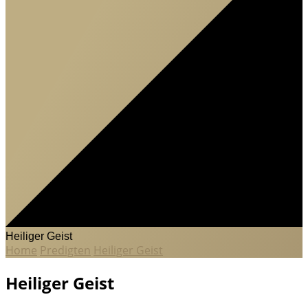
Heiliger Geist
Home
Predigten
Heiliger Geist
Heiliger Geist