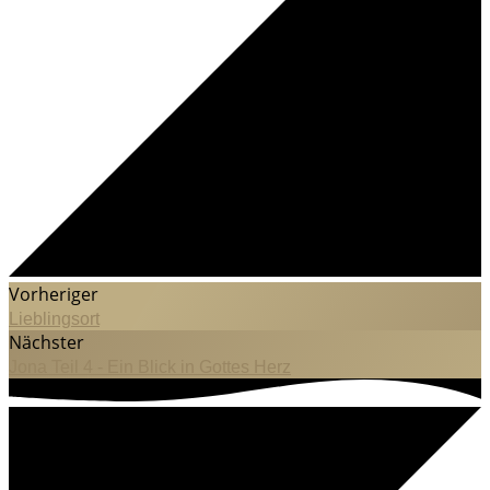
Vorheriger
Lieblingsort
Nächster
Jona Teil 4 - Ein Blick in Gottes Herz