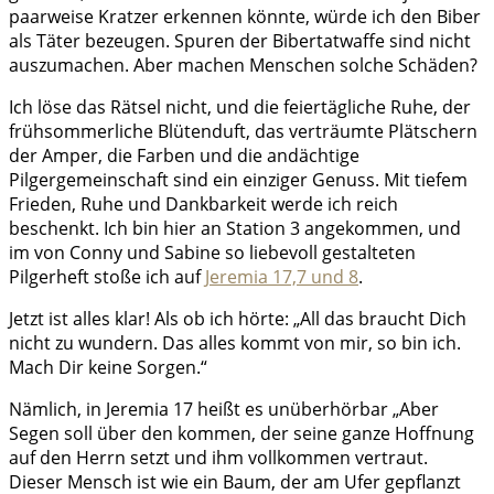
paarweise Kratzer erkennen könnte, würde ich den Biber
als Täter bezeugen. Spuren der Bibertatwaffe sind nicht
auszumachen. Aber machen Menschen solche Schäden?
Ich löse das Rätsel nicht, und die feiertägliche Ruhe, der
frühsommerliche Blütenduft, das verträumte Plätschern
der Amper, die Farben und die andächtige
Pilgergemeinschaft sind ein einziger Genuss. Mit tiefem
Frieden, Ruhe und Dankbarkeit werde ich reich
beschenkt. Ich bin hier an Station 3 angekommen, und
im von Conny und Sabine so liebevoll gestalteten
Pilgerheft stoße ich auf
Jeremia 17,7 und 8
.
Jetzt ist alles klar! Als ob ich hörte: „All das braucht Dich
nicht zu wundern. Das alles kommt von mir, so bin ich.
Mach Dir keine Sorgen.“
Nämlich, in Jeremia 17 heißt es unüberhörbar „Aber
Segen soll über den kommen, der seine ganze Hoffnung
auf den Herrn setzt und ihm vollkommen vertraut.
Dieser Mensch ist wie ein Baum, der am Ufer gepflanzt