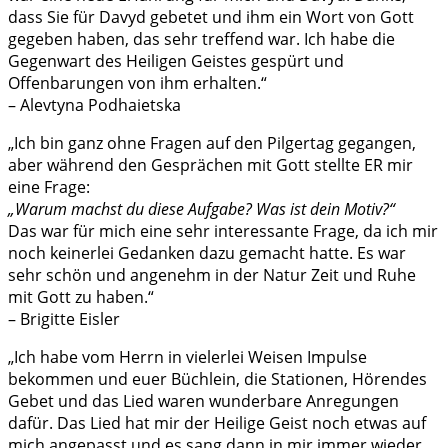
dass Sie für Davyd gebetet und ihm ein Wort von Gott
gegeben haben, das sehr treffend war. Ich habe die
Gegenwart des Heiligen Geistes gespürt und
Offenbarungen von ihm erhalten.“
– Alevtyna Podhaietska
„Ich bin ganz ohne Fragen auf den Pilgertag gegangen,
aber während den Gesprächen mit Gott stellte ER mir
eine Frage:
„Warum machst du diese Aufgabe? Was ist dein Motiv?“
Das war für mich eine sehr interessante Frage, da ich mir
noch keinerlei Gedanken dazu gemacht hatte. Es war
sehr schön und angenehm in der Natur Zeit und Ruhe
mit Gott zu haben.“
– Brigitte Eisler
„Ich habe vom Herrn in vielerlei Weisen Impulse
bekommen und euer Büchlein, die Stationen, Hörendes
Gebet und das Lied waren wunderbare Anregungen
dafür. Das Lied hat mir der Heilige Geist noch etwas auf
mich angepasst und es sang dann in mir immer wieder.