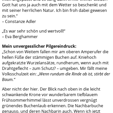
Gott hat uns ja auch mit dem Wetter so beschenkt und
mit seiner herrlichen Natur. Ich bin froh dabei gewesen
zu sein.“
– Constanze Adler
„Es war sehr schön und wertvoll!“
– Eva Berghammer
Mein unvergesslicher Pilgereindruck:
„Schon von Weitem fallen mir am oberen Amperufer die
hellen Füße der stämmigen Buchen auf. Kniehoch
aufgekratzte Wurzelansätze, rundherum, wenn auch mit
Drahtgeflecht – zum Schutz? – umgeben. Mir fällt meine
Volksschulzeit ein: „
Wenn rundum die Rinde ab ist, stirbt der
Baum.“
Aber nicht der hier. Der Blick nach oben in die leicht
schwankende Krone vor wunderbarem tiefblauem
Frühsommerhimmel lässt unverdrossen vergnügt
grünendes Buchenlaub erkennen. Die Nachbarbuche
genauso, und deren Nachbarin auch. Wenn ich jetzt