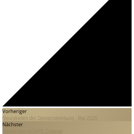
Vorheriger
Neuigkeiten der Gemeindeleitung - Mai 2025
Nächster
Neues vom AGAPE College