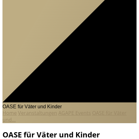
OASE für Väter und Kinder
Home
Veranstaltungen
AGAPE Events
OASE für Väter
und…
OASE für Väter und Kinder