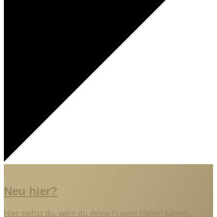
Neu hier?
Hier siehst du, wem du deine Fragen stellen kannst.