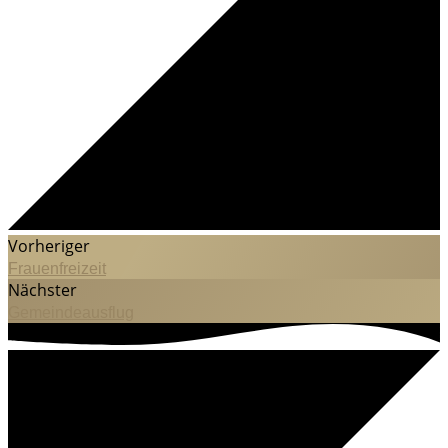
Vorheriger
Frauenfreizeit
Nächster
Gemeindeausflug