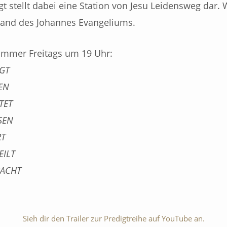
gt stellt dabei eine Station von Jesu Leidensweg dar.
and des Johannes Evangeliums.
immer Freitags um 19 Uhr:
GT
EN
TET
SEN
RT
EILT
RACHT
Sieh dir den Trailer zur Predigtreihe auf YouTube an.