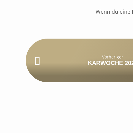
Wenn du eine P
Vorheriger
KARWOCHE 20