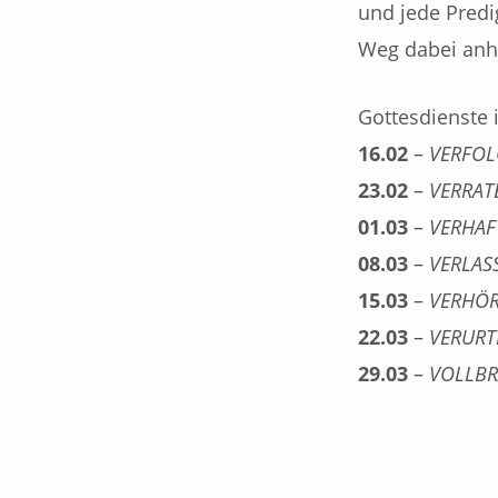
und jede Predi
Weg dabei anh
Gottesdienste 
16.02
–
VERFOL
23.02
–
VERRAT
01.03
–
VERHAF
08.03
–
VERLAS
15.03
–
VERHÖ
22.03
–
VERURT
29.03
–
VOLLB