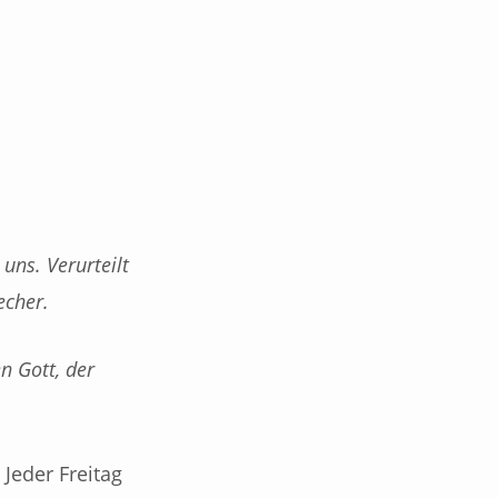
uns. Verurteilt
recher.
n Gott, der
 Jeder Freitag