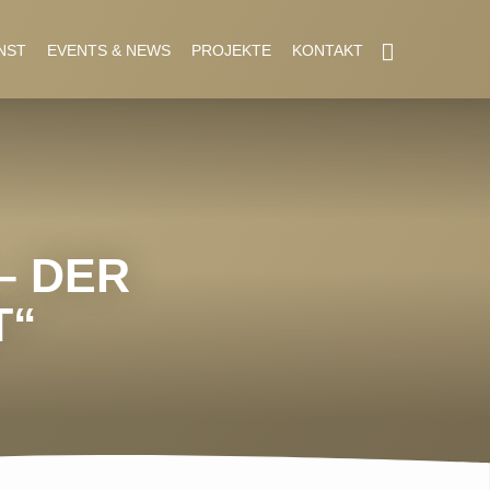
NST
EVENTS & NEWS
PROJEKTE
KONTAKT
– DER
T“