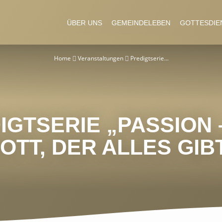
ÜBER UNS
GEMEINDELEBEN
GOTTESDIE
Home
Veranstaltungen
Predigtserie…
IGTSERIE „PASSION 
OTT, DER ALLES GIB