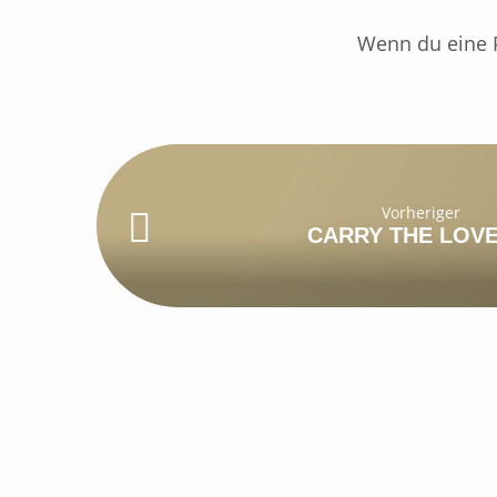
Wenn du eine P
Vorheriger
CARRY THE LOVE