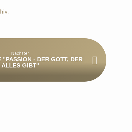
hiv
.
Nächster
 "PASSION - DER GOTT, DER
ALLES GIBT"