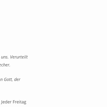
uns. Verurteilt
recher.
n Gott, der
 Jeder Freitag