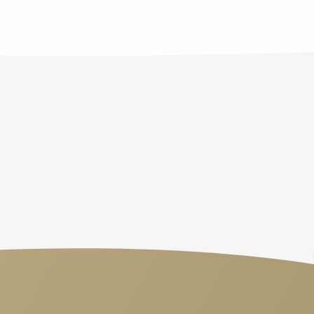
PREDIGTEN
Letzten
Freitag
verpasst?
Oder
einfach
Lust
auf
"Good
News"?
Finde
neue
Impulse
&
Inspirationen.