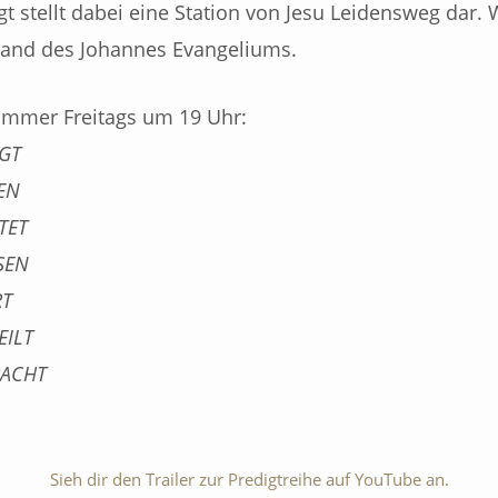
gt stellt dabei eine Station von Jesu Leidensweg dar.
and des Johannes Evangeliums.
immer Freitags um 19 Uhr:
GT
EN
TET
SEN
RT
EILT
RACHT
Sieh dir den Trailer zur Predigtreihe auf YouTube an.