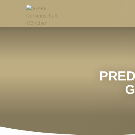
PRED
G