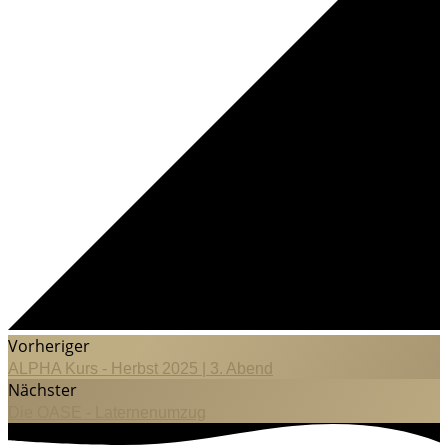
Vorheriger
ALPHA Kurs - Herbst 2025 | 3. Abend
Nächster
Die OASE - Laternenumzug