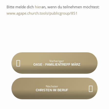
Bitte melde dich
hier
an, wenn du teilnehmen möchtest:
www.agape.church.tools/publicgroup/851
Vorheriger
OASE - FAMILIENTREFF MÄRZ
Nächster
CHRISTEN IM BERUF