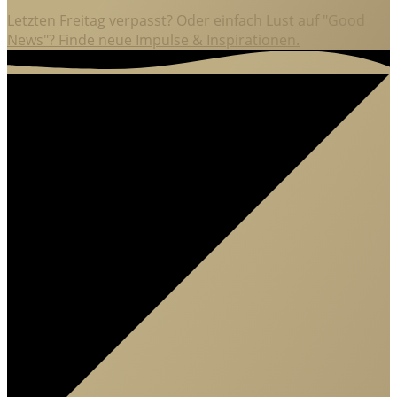
Letzten Freitag verpasst? Oder einfach Lust auf "Good
News"? Finde neue Impulse & Inspirationen.