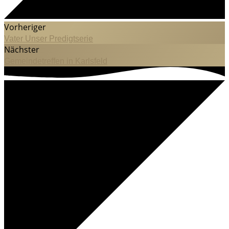
Vorheriger
Vater Unser Predigtserie
Nächster
Gemeindetreffen in Karlsfeld