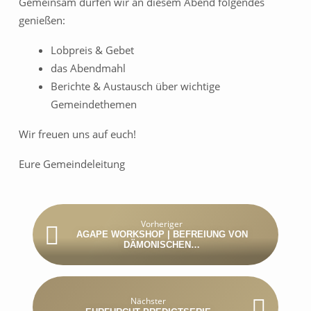
Gemeinsam dürfen wir an diesem Abend folgendes
genießen:
Lobpreis & Gebet
das Abendmahl
Berichte & Austausch über wichtige
Gemeindethemen
Wir freuen uns auf euch!
Eure Gemeindeleitung
Vorheriger
AGAPE WORKSHOP | BEFREIUNG VON
DÄMONISCHEN…
Nächster