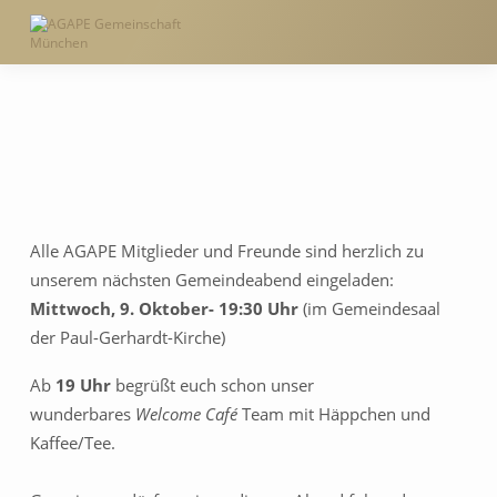
Alle AGAPE Mitglieder und Freunde sind herzlich zu
GEMEINDEABEND
unserem nächsten Gemeindeabend eingeladen:
OKTOBER
Mittwoch, 9. Oktober- 19:30 Uhr
(im Gemeindesaal
der Paul-Gerhardt-Kirche)
Ab
19 Uhr
begrüßt euch schon unser
wunderbares
Welcome Café
Team mit Häppchen und
Kaffee/Tee.