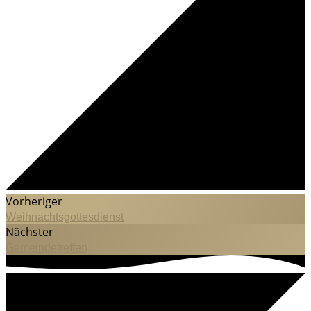
Vorheriger
Weihnachtsgottesdienst
Nächster
Gemeindetreffen