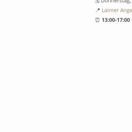
🗓 Donnerstag
📍
Laimer Ange
⏰
13:00-17:00