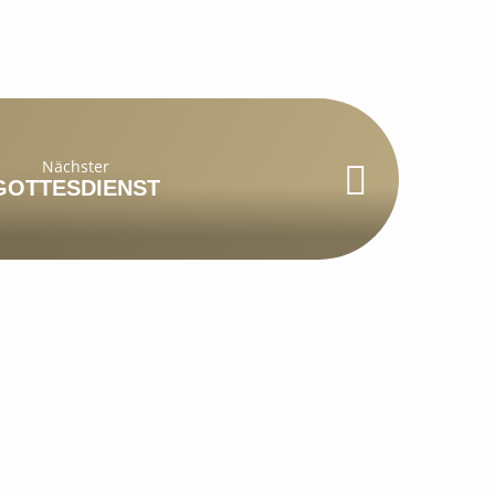
Nächster
GOTTESDIENST
PREDIGTEN