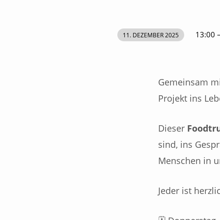
13:00 
11. DEZEMBER 2025
FOODTRUCK
LAIM
Gemeinsam mit
Projekt ins Le
Dieser
Foodtr
sind, ins Gesp
Menschen in un
Jeder ist herz