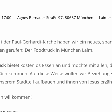
– 17:00
Agnes-Bernauer-Straße 97, 80687 München
Laimer
 der Paul-Gerhardt-Kirche haben wir ein neues, sp
ben gerufen: Der Foodtruck in München Laim.
uck
bietet kostenlos Essen an und möchte mit allen, di
räch kommen. Auf diese Weise wollen wir Beziehung
serem Stadtteil aufbauen und ihnen von Jesus erzäh
lich willkommen!