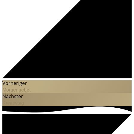
Vorheriger
Morgengebet
Nächster
Kreativtag