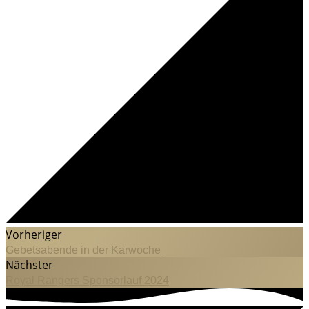
Vorheriger
Gebetsabende in der Karwoche
Nächster
Royal Rangers Sponsorlauf 2024