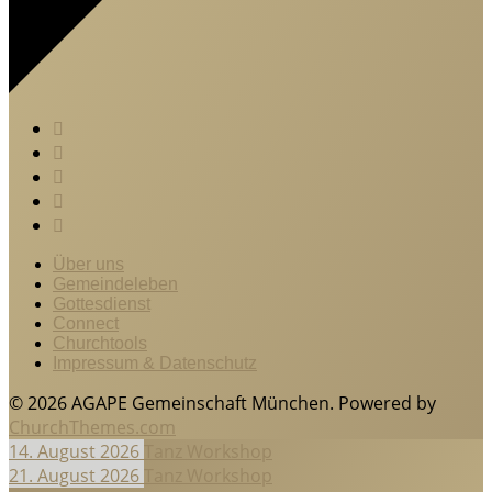
Über uns
Gemeindeleben
Gottesdienst
Connect
Churchtools
Impressum & Datenschutz
© 2026 AGAPE Gemeinschaft München. Powered by
ChurchThemes.com
14. August 2026
Tanz Workshop
21. August 2026
Tanz Workshop