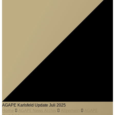
AGAPE Karlsfeld Update Juli 2025
Home
AGAPE News Archiv
Allgemein
AGAPE