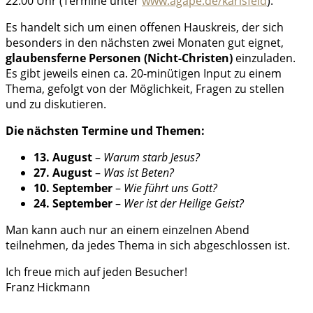
22:00 Uhr (Termine unter
www.agape.de/karlsfeld
).
Es handelt sich um einen offenen Hauskreis, der sich
besonders in den nächsten zwei Monaten gut eignet,
glaubensferne Personen (Nicht-Christen)
einzuladen.
Es gibt jeweils einen ca. 20-minütigen Input zu einem
Thema, gefolgt von der Möglichkeit, Fragen zu stellen
und zu diskutieren.
Die nächsten Termine und Themen:
13. August
–
Warum starb Jesus?
27. August
–
Was ist Beten?
10. September
–
Wie führt uns Gott?
24. September
–
Wer ist der Heilige Geist?
Man kann auch nur an einem einzelnen Abend
teilnehmen, da jedes Thema in sich abgeschlossen ist.
Ich freue mich auf jeden Besucher!
Franz Hickmann