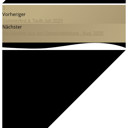
Vorheriger
Sommerfest & Taufe Juli 2025
Nächster
Neuigkeiten aus der Gemeindeleitung - Aug. 2025