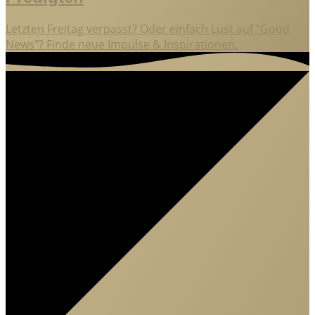
Letzten Freitag verpasst? Oder einfach Lust auf "Good
News"? Finde neue Impulse & Inspirationen.