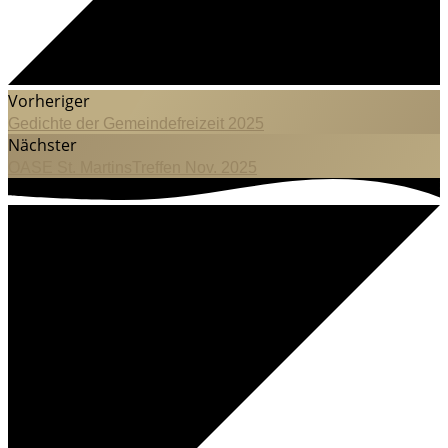
Vorheriger
Gedichte der Gemeindefreizeit 2025
Nächster
OASE St. MartinsTreffen Nov. 2025