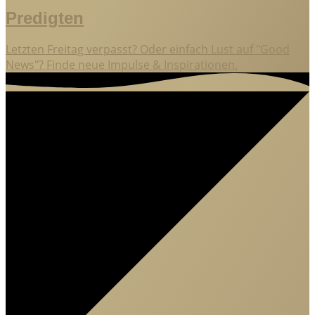
Predigten
Letzten Freitag verpasst? Oder einfach Lust auf "Good
News"? Finde neue Impulse & Inspirationen.