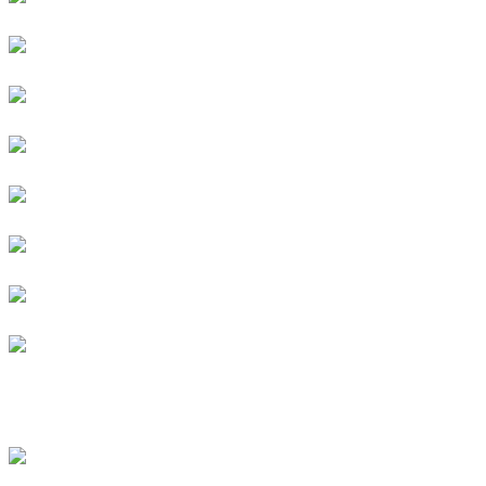
We are FAMILY!