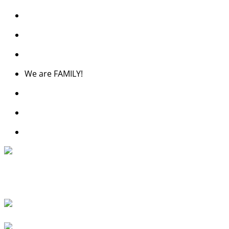
We are FAMILY!
Living Room