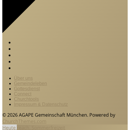
Über uns
Gemeindeleben
Gottesdienst
Connect
Churchtools
Impressum & Datenschutz
© 2026 AGAPE Gemeinschaft München. Powered by
ChurchThemes.com
Heute
reach. Sommerfreizeit