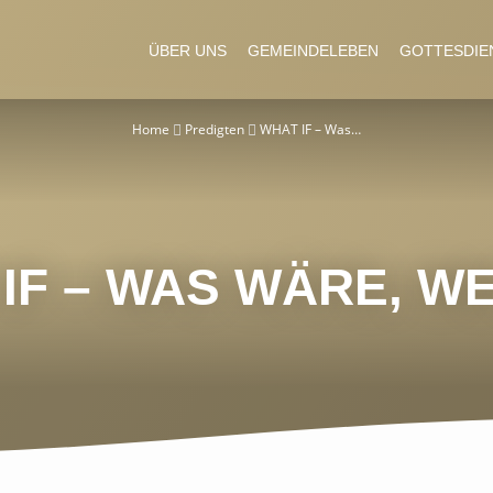
ÜBER UNS
GEMEINDELEBEN
GOTTESDIE
Home
Predigten
WHAT IF – Was…
IF – WAS WÄRE, 