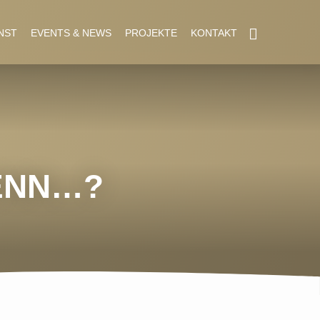
NST
EVENTS & NEWS
PROJEKTE
KONTAKT
WENN…?