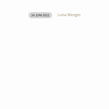
Luisa Menges
24. JUNI 2022