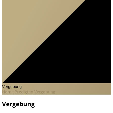
Vergebung
Home
Predigten
Vergebung
Vergebung