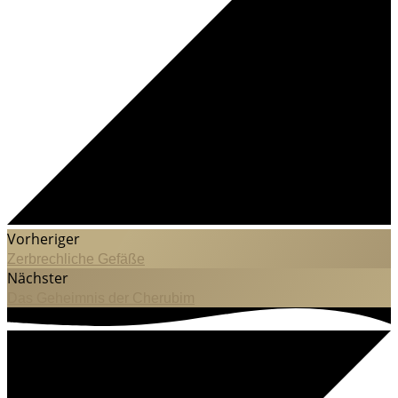
Vorheriger
Zerbrechliche Gefäße
Nächster
Das Geheimnis der Cherubim