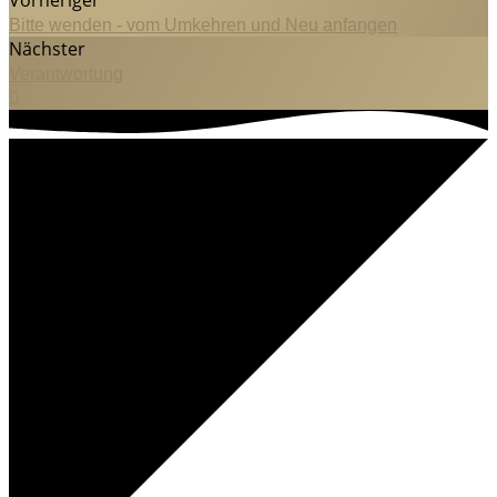
Bitte wenden - vom Umkehren und Neu anfangen
Nächster
Verantwortung