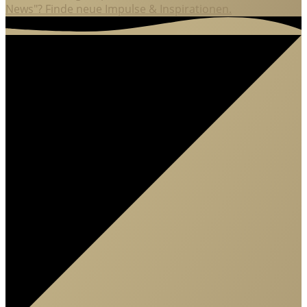
News"? Finde neue Impulse & Inspirationen.