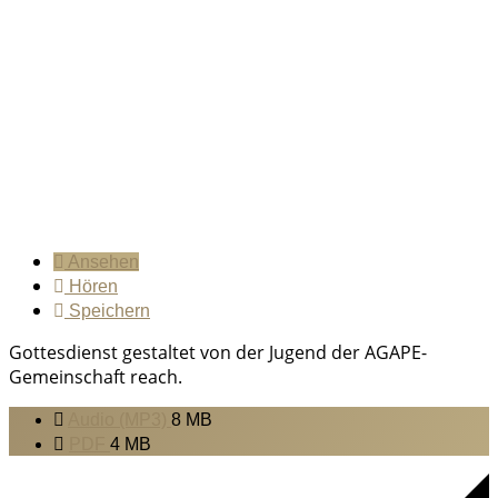
Ansehen
Hören
Speichern
Gottesdienst gestaltet von der Jugend der AGAPE-
Gemeinschaft reach.
Audio (MP3)
8 MB
PDF
4 MB