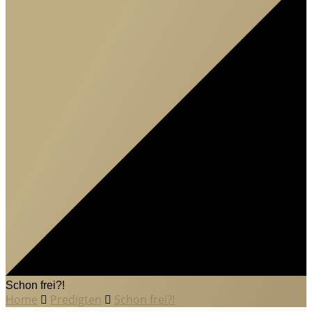
Schon frei?!
Home
Predigten
Schon frei?!