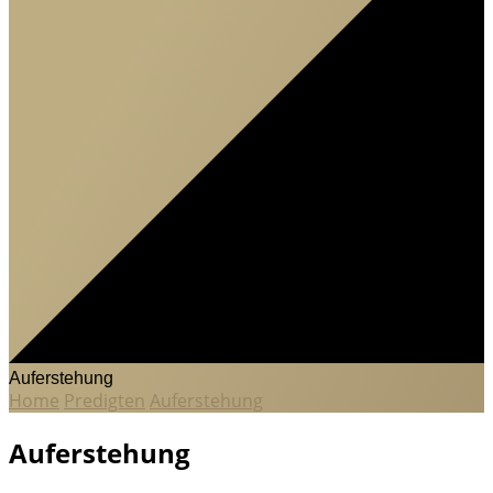
Auferstehung
Home
Predigten
Auferstehung
Auferstehung