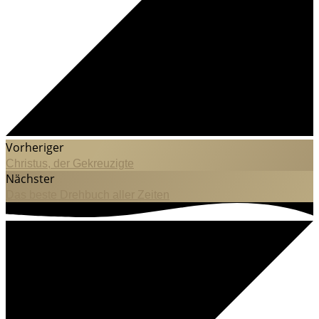
Vorheriger
Christus, der Gekreuzigte
Nächster
Das beste Drehbuch aller Zeiten