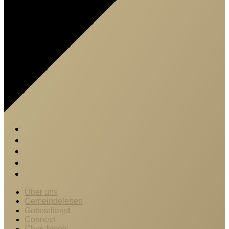
Über uns
Gemeindeleben
Gottesdienst
Connect
Churchtools