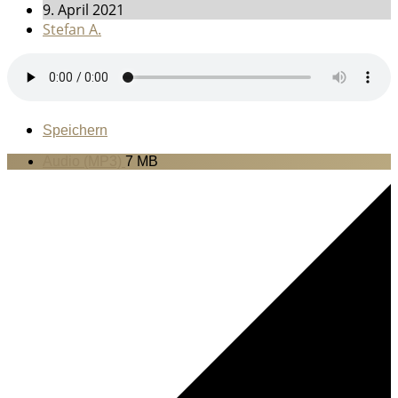
9. April 2021
Stefan A.
Speichern
Audio (MP3)
7 MB