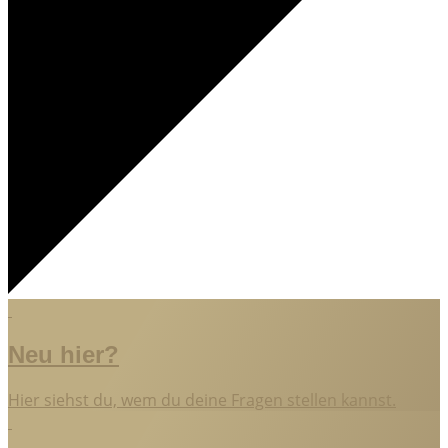
Neu hier?
Hier siehst du, wem du deine Fragen stellen kannst.