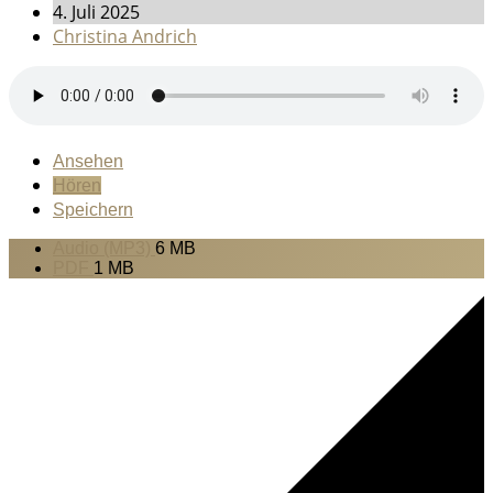
4. Juli 2025
Christina Andrich
Ansehen
Hören
Speichern
Audio (MP3)
6 MB
PDF
1 MB