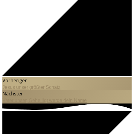
Vorheriger
Jesus unser größter Schatz
Nächster
Vater unser, Geheiligt werde dein Name