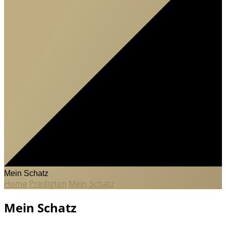
Mein Schatz
Home
Predigten
Mein Schatz
Mein Schatz