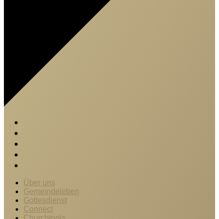
Über uns
Gemeindeleben
Gottesdienst
Connect
Churchtools