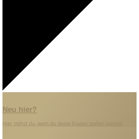
Neu hier?
Hier siehst du, wem du deine Fragen stellen kannst.