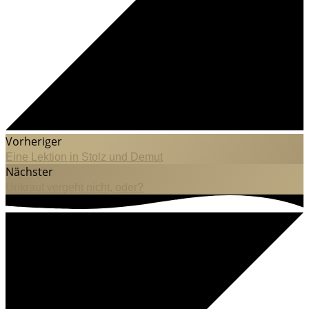
Vorheriger
Eine Lektion in Stolz und Demut
Nächster
Unkraut vergeht nicht, oder?