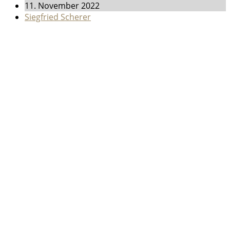
11. November 2022
Siegfried Scherer