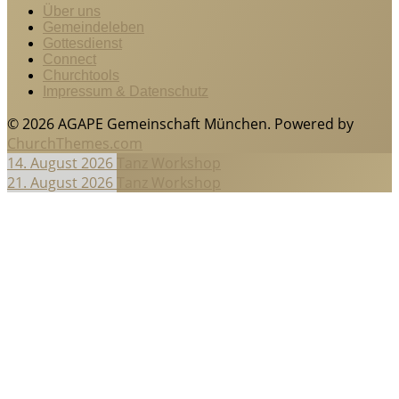
Über uns
Gemeindeleben
Gottesdienst
Connect
Churchtools
Impressum & Datenschutz
© 2026 AGAPE Gemeinschaft München. Powered by
ChurchThemes.com
14. August 2026
Tanz Workshop
21. August 2026
Tanz Workshop