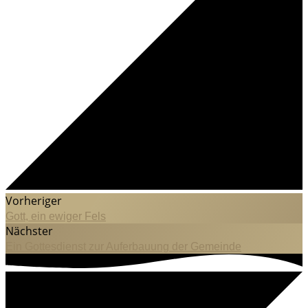
Vorheriger
Gott, ein ewiger Fels
Nächster
Ein Gottesdienst zur Auferbauung der Gemeinde