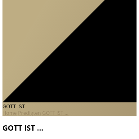
GOTT IST …
Home
Predigten
GOTT IST …
GOTT IST …