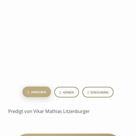
ANSEHEN
HÖREN
SPEICHERN
Predigt von Vikar Mathias Litzenburger