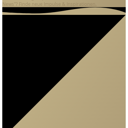
News"? Finde neue Impulse & Inspirationen.