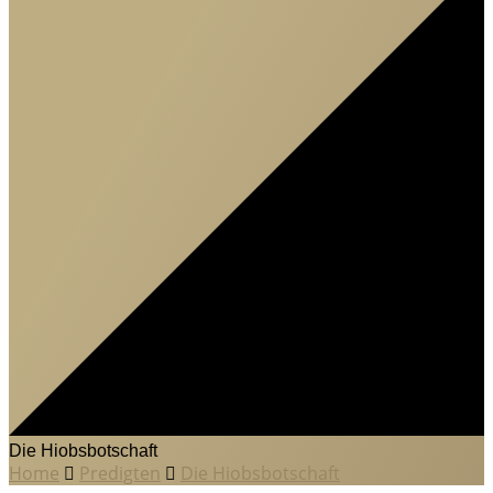
Die Hiobsbotschaft
Home
Predigten
Die Hiobsbotschaft