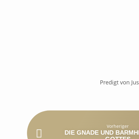
Predigt von Ju
Vorheriger
DIE GNADE UND BARMH
GOTTES