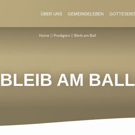
ÜBER UNS
GEMEINDELEBEN
GOTTESDIE
Home
Predigten
Bleib am Ball
BLEIB AM BALL