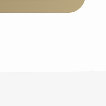
PREDIGTEN
Letzten
Freitag
verpasst?
Oder
einfach
Lust
auf