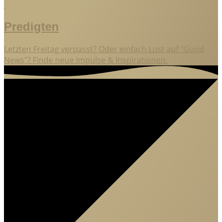
Predigten
Letzten Freitag verpasst? Oder einfach Lust auf "Good
News"? Finde neue Impulse & Inspirationen.