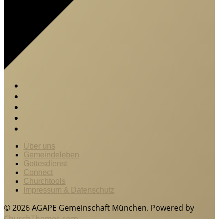
Über uns
Gemeindeleben
Gottesdienst
Connect
Churchtools
Impressum & Datenschutz
© 2026 AGAPE Gemeinschaft München. Powered by
ChurchThemes.com