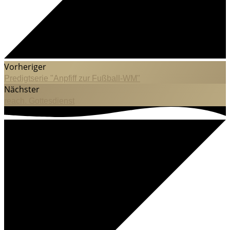
Vorheriger
Predigtserie "Anpfiff zur Fußball-WM"
Nächster
reach. Gottesdienst